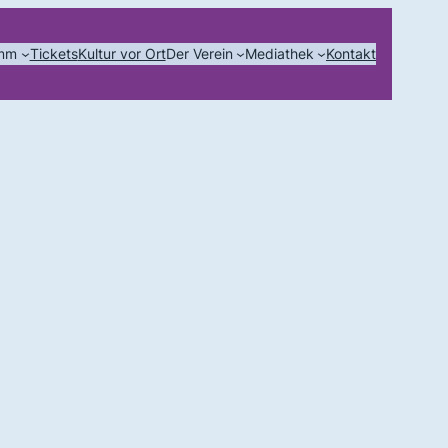
amm
Tickets
Kultur vor Ort
Der Verein
Mediathek
Kontakt