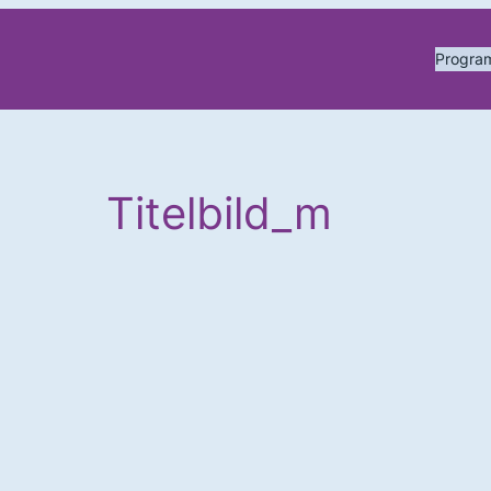
Progr
Titelbild_m