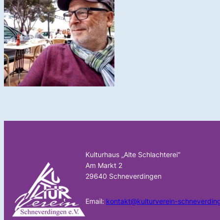
Kulturhaus „Alte Schlachterei“
Am Markt 2
29640 Schneverdingen
Email:
kontakt@kulturverein-schneverdin