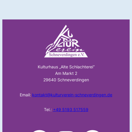
Kulturhaus „Alte Schlachterei“
Am Markt 2
29640 Schneverdingen
Email:
kontakt@kulturverein-schneverdingen.de
Tel.:
+49 5193 517559