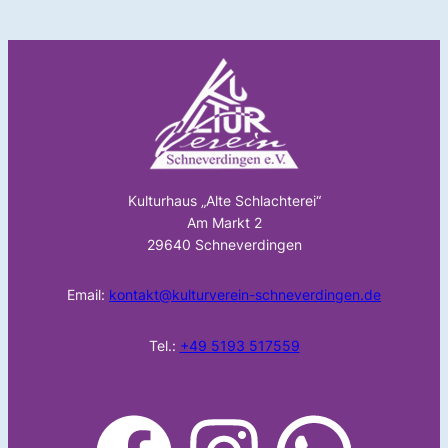
Kulturhaus „Alte Schlachterei“
Am Markt 2
29640 Schneverdingen
Email:
kontakt@kulturverein-schneverdingen.de
Tel.:
+49 5193 517559