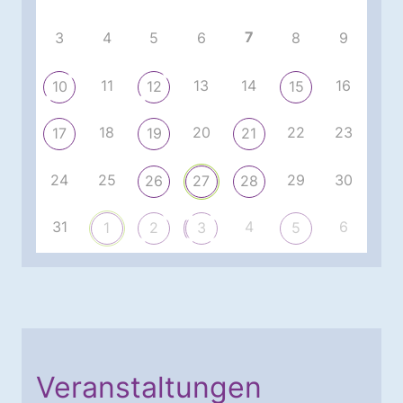
7
3
4
5
6
8
9
11
13
14
16
10
12
15
18
20
22
23
17
19
21
24
25
29
30
26
27
28
31
4
6
1
2
3
5
Veranstaltungen