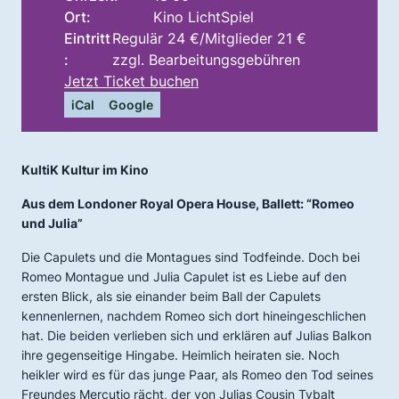
Ort:
Kino LichtSpiel
Eintritt
Regulär 24 €/Mitglieder 21 €
:
zzgl. Bearbeitungsgebühren
Jetzt Ticket buchen
iCal
Google
KultiK Kultur im Kino
Aus dem Londoner Royal Opera House, Ballett: “Romeo
und Julia”
Die Capulets und die Montagues sind Todfeinde. Doch bei
Romeo Montague und Julia Capulet ist es Liebe auf den
ersten Blick, als sie einander beim Ball der Capulets
kennenlernen, nachdem Romeo sich dort hineingeschlichen
hat. Die beiden verlieben sich und erklären auf Julias Balkon
ihre gegenseitige Hingabe. Heimlich heiraten sie. Noch
heikler wird es für das junge Paar, als Romeo den Tod seines
Freundes Mercutio rächt, der von Julias Cousin Tybalt