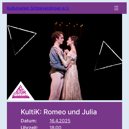
Kulturverein Schneverdingen e.V.
KultiK: Romeo und Julia
Datum:
16.4.2025
Uhrzeit:
18:00