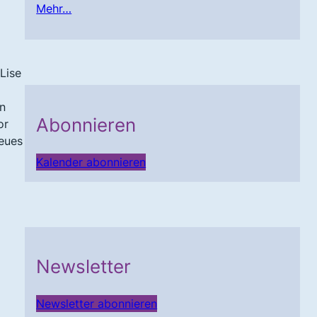
Mehr…
Lise
en
Abonnieren
or
neues
Kalender abonnieren
Newsletter
Newsletter abonnieren