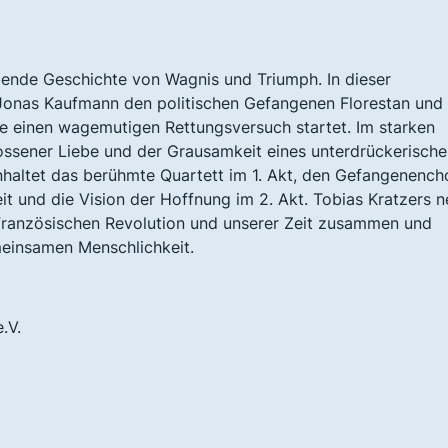
bende Geschichte von Wagnis und Triumph. In dieser
 Jonas Kaufmann den politischen Gefangenen Florestan und 
die einen wagemutigen Rettungsversuch startet. Im starken
hlossener Liebe und der Grausamkeit eines unterdrückerisch
haltet das berühmte Quartett im 1. Akt, den Gefangenench
eit und die Vision der Hoffnung im 2. Akt. Tobias Kratzers 
r Französischen Revolution und unserer Zeit zusammen und
emeinsamen Menschlichkeit.
.V.