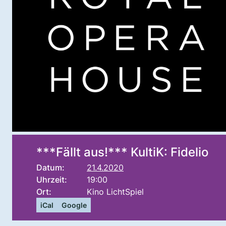
***Fällt aus!*** KultiK: Fidelio
Datum:
21.4.2020
Uhrzeit:
19:00
Ort:
Kino LichtSpiel
iCal
Google