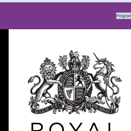
Progr