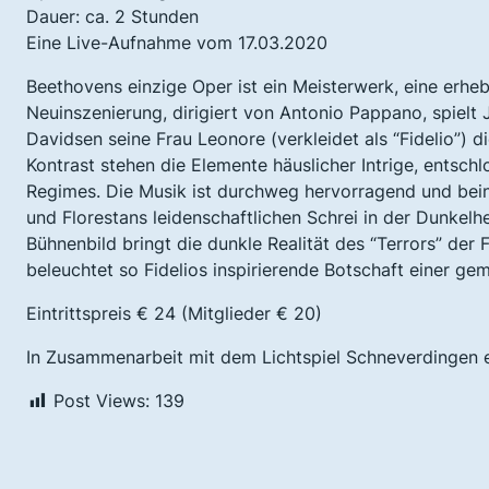
Dauer: ca. 2 Stunden
Eine Live-Aufnahme vom 17.03.2020
Beethovens einzige Oper ist ein Meisterwerk, eine erhe
Neuinszenierung, dirigiert von Antonio Pappano, spielt
Davidsen seine Frau Leonore (verkleidet als “Fidelio”) 
Kontrast stehen die Elemente häuslicher Intrige, entsc
Regimes. Die Musik ist durchweg hervorragend und bein
und Florestans leidenschaftlichen Schrei in der Dunkelh
Bühnenbild bringt die dunkle Realität des “Terrors” de
beleuchtet so Fidelios inspirierende Botschaft einer g
Eintrittspreis € 24 (Mitglieder € 20)
In Zusammenarbeit mit dem Lichtspiel Schneverdingen e
Post Views:
139