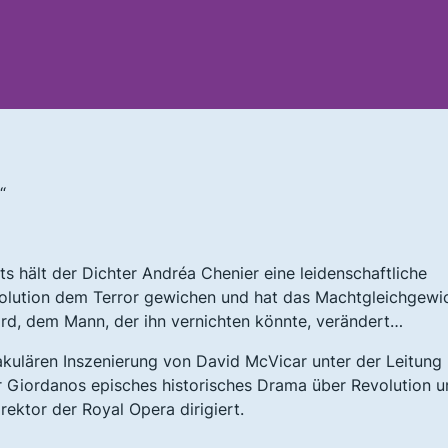
“
ts hält der Dichter Andréa Chenier eine leidenschaftliche
evolution dem Terror gewichen und hat das Machtgleichgewi
rd, dem Mann, der ihn vernichten könnte, verändert…
kulären Inszenierung von David McVicar unter der Leitung
 Giordanos episches historisches Drama über Revolution u
rektor der Royal Opera dirigiert.