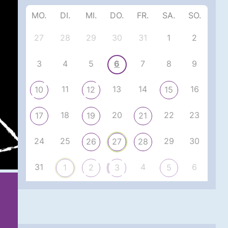
MO.
DI.
MI.
DO.
FR.
SA.
SO.
27
28
29
30
31
1
2
3
4
5
6
7
8
9
11
13
14
16
10
12
15
18
20
22
23
17
19
21
24
25
29
30
26
27
28
31
4
6
1
2
3
5