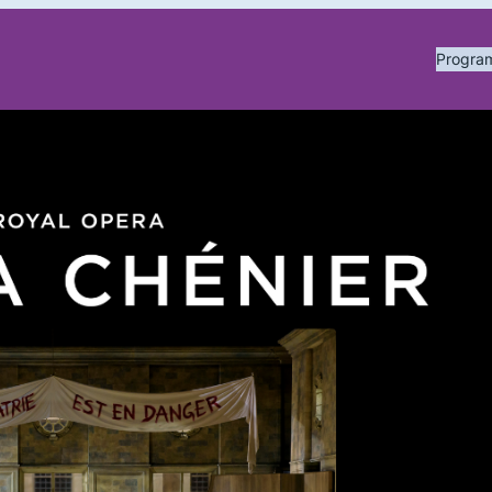
Progr