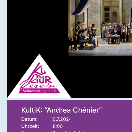
KultiK: “Andrea Chénier“
Datum:
10.7.2024
Uhrzeit:
18:00