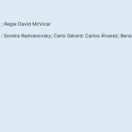
 ; Regie David McVicar
 Sondra Radvanovsky; Carlo Gérard: Carlos Álvarez; Bersi