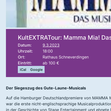
KultEXTRATour: Mamma Mia! Das
Datum:
9.3.2023
Uhrzeit:
18:00
Ort:
Rathaus Schneverdingen
Eintritt:
ab 100 €
iCal
Google
Der Siegeszug des Gute-Laune-Musicals
Auf die Hamburger Deutschlandpremiere von MAMMA MI
war die erste nicht-englischsprachige Musicalprodukti
in der Geschichte von Stage Entertainment und ebnete