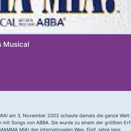
 Musical
A! am 3. November 2002 schaute damals die ganze Welt:
on mit Songs von ABBA. Sie wurde zu einem der größten Erf
 MAMMA MIA! den internationalen Weg. Fünf Jahre lang