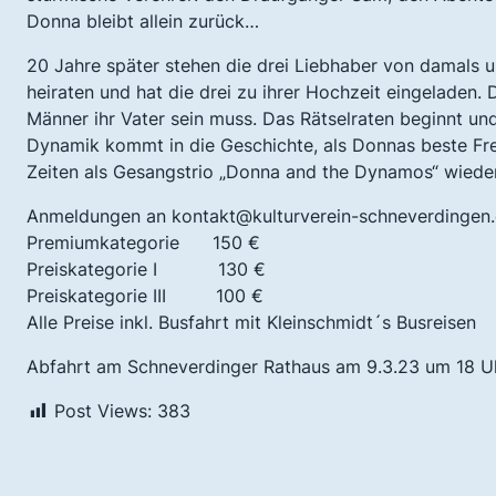
Donna bleibt allein zurück…
20 Jahre später stehen die drei Liebhaber von damals u
heiraten und hat die drei zu ihrer Hochzeit eingeladen. 
Männer ihr Vater sein muss. Das Rätselraten beginnt un
Dynamik kommt in die Geschichte, als Donnas beste Fre
Zeiten als Gesangstrio „Donna and the Dynamos“ wiede
Anmeldungen an kontakt@kulturverein-schneverdingen
Premiumkategorie 150 €
Preiskategorie I 130 €
Preiskategorie III 100 €
Alle Preise inkl. Busfahrt mit Kleinschmidt´s Busreisen
Abfahrt am Schneverdinger Rathaus am 9.3.23 um 18 Uh
Post Views:
383