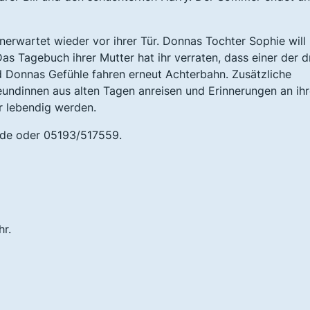
nerwartet wieder vor ihrer Tür. Donnas Tochter Sophie will
Das Tagebuch ihrer Mutter hat ihr verraten, dass einer der d
d Donnas Gefühle fahren erneut Achterbahn. Zusätzliche
undinnen aus alten Tagen anreisen und Erinnerungen an ih
r lebendig werden.
.de oder 05193/517559.
r.