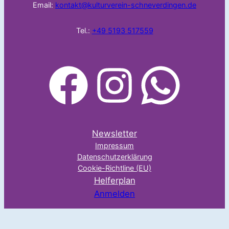
Email:
kontakt@kulturverein-schneverdingen.de
Tel.:
+49 5193 517559
facebook
Instagram
WhatsApp
Newsletter
Impressum
Datenschutzerklärung
Cookie-Richtline (EU)
Helferplan
Anmelden