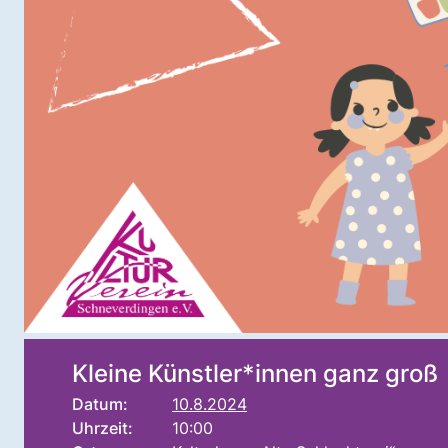
Kleine Künstler*innen ganz groß
Datum:
10.8.2024
Uhrzeit:
10:00