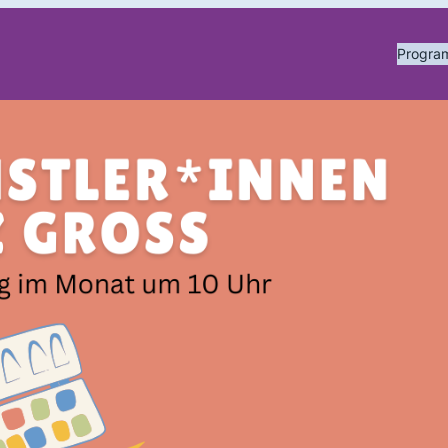
Progr