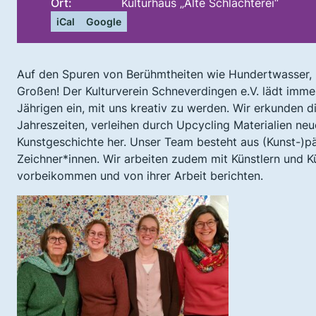
Ort:
Kulturhaus „Alte Schlachterei“
iCal
Google
Auf den Spuren von Berühmtheiten wie Hundertwasser, Ri
Großen! Der Kulturverein Schneverdingen e.V. lädt imme
Jährigen ein, mit uns kreativ zu werden. Wir erkunden 
Jahreszeiten, verleihen durch Upcycling Materialien ne
Kunstgeschichte her. Unser Team besteht aus (Kunst-)p
Zeichner*innen. Wir arbeiten zudem mit Künstlern und 
vorbeikommen und von ihrer Arbeit berichten.