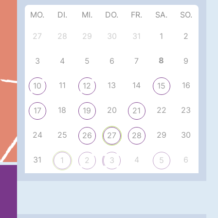
MO.
DI.
MI.
DO.
FR.
SA.
SO.
27
28
29
30
31
1
2
8
3
4
5
6
7
9
11
13
14
16
10
12
15
18
20
22
23
17
19
21
24
25
29
30
26
27
28
31
4
6
1
2
3
5