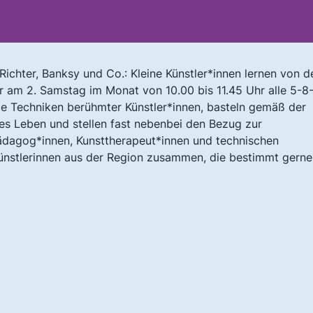
chter, Banksy und Co.: Kleine Künstler*innen lernen von d
r am 2. Samstag im Monat von 10.00 bis 11.45 Uhr alle 5-8
die Techniken berühmter Künstler*innen, basteln gemäß der
ues Leben und stellen fast nebenbei den Bezug zur
ädagog*innen, Kunsttherapeut*innen und technischen
Künstlerinnen aus der Region zusammen, die bestimmt gerne