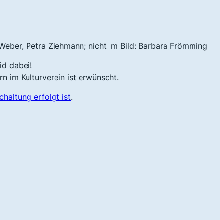
 Weber, Petra Ziehmann; nicht im Bild: Barbara Frömming
id dabei!
rn im Kulturverein ist erwünscht.
haltung erfolgt ist
.