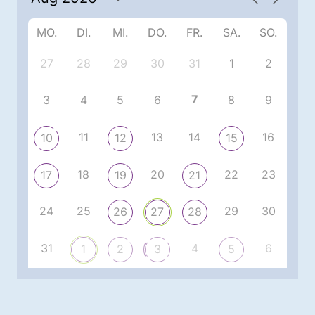
MO.
DI.
MI.
DO.
FR.
SA.
SO.
27
28
29
30
31
1
2
7
3
4
5
6
8
9
11
13
14
16
10
12
15
18
20
22
23
17
19
21
24
25
29
30
26
27
28
31
4
6
1
2
3
5