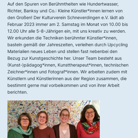
Auf den Spuren von Berühmtheiten wie Hundertwasser,
Richter, Banksy und Co.: Kleine Künstler*innen lernen von
den Großen! Der Kulturverein Schneverdingen e.V. lädt ab
Februar 2023 immer am 2. Samstag im Monat von 10.00 bis
12.00 Uhr alle 5-8-Jährigen ein, mit uns kreativ zu werden.
Wir erkunden die Techniken berühmter Künstler*innen,
basteln gemäß der Jahreszeiten, verleihen durch Upcycling
Materialien neues Leben und stellen fast nebenbei den
Bezug zur Kunstgeschichte her. Unser Team besteht aus
(Kunst-)pädagog*innen, Kunsttherapeut*innen, technischen
Zeichner*innen und Fotograf*innen. Wir arbeiten zudem mit
Künstlern und Künstlerinnen aus der Region zusammen, die
bestimmt gerne mal vorbeikommen und von ihrer Arbeit
berichten.