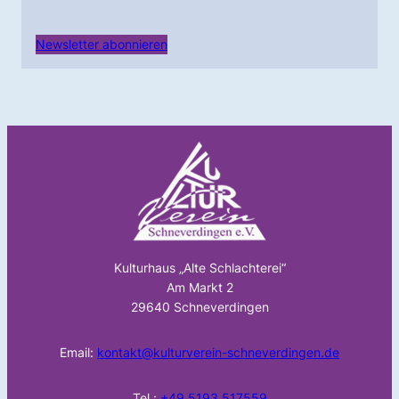
Newsletter abonnieren
Kulturhaus „Alte Schlachterei“
Am Markt 2
29640 Schneverdingen
Email:
kontakt@kulturverein-schneverdingen.de
Tel.:
+49 5193 517559