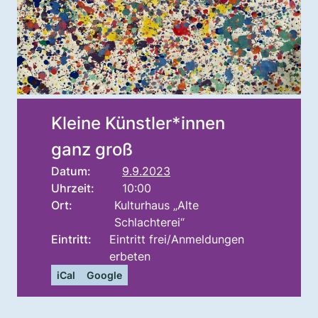
Kleine Künstler*innen
ganz groß
Datum:
9.9.2023
Uhrzeit:
10:00
Ort:
Kulturhaus „Alte
Schlachterei“
Eintritt:
Eintritt frei/Anmeldungen
erbeten
iCal
Google