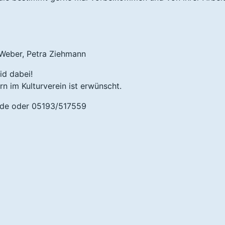
 Weber, Petra Ziehmann
id dabei!
rn im Kulturverein ist erwünscht.
.de oder 05193/517559