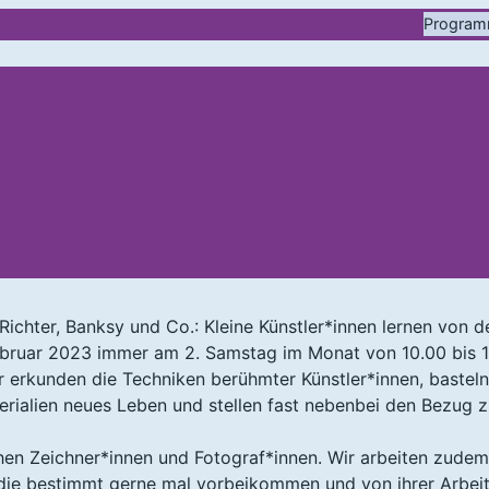
Progra
chter, Banksy und Co.: Kleine Künstler*innen lernen von d
Februar 2023 immer am 2. Samstag im Monat von 10.00 bis 
ir erkunden die Techniken berühmter Künstler*innen, basteln
rialien neues Leben und stellen fast nebenbei den Bezug z
hen Zeichner*innen und Fotograf*innen. Wir arbeiten zudem
 die bestimmt gerne mal vorbeikommen und von ihrer Arbei