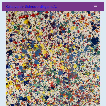
Kulturverein Schneverdingen e.V.