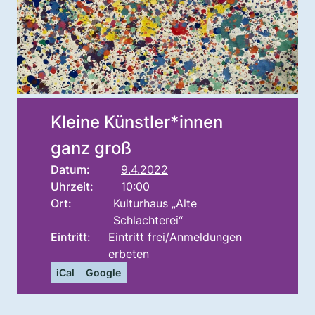
Kleine Künstler*innen
ganz groß
Datum:
9.4.2022
Uhrzeit:
10:00
Ort:
Kulturhaus „Alte
Schlachterei“
Eintritt:
Eintritt frei/Anmeldungen
erbeten
iCal
Google