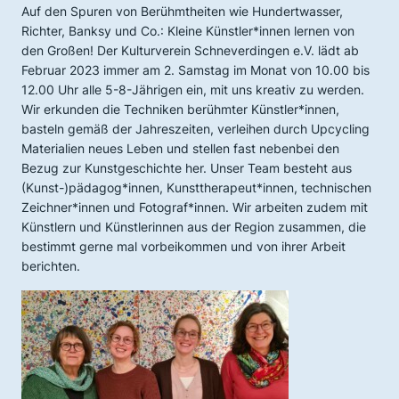
Auf den Spuren von Berühmtheiten wie Hundertwasser,
Richter, Banksy und Co.: Kleine Künstler*innen lernen von
den Großen! Der Kulturverein Schneverdingen e.V. lädt ab
Februar 2023 immer am 2. Samstag im Monat von 10.00 bis
12.00 Uhr alle 5-8-Jährigen ein, mit uns kreativ zu werden.
Wir erkunden die Techniken berühmter Künstler*innen,
basteln gemäß der Jahreszeiten, verleihen durch Upcycling
Materialien neues Leben und stellen fast nebenbei den
Bezug zur Kunstgeschichte her. Unser Team besteht aus
(Kunst-)pädagog*innen, Kunsttherapeut*innen, technischen
Zeichner*innen und Fotograf*innen. Wir arbeiten zudem mit
Künstlern und Künstlerinnen aus der Region zusammen, die
bestimmt gerne mal vorbeikommen und von ihrer Arbeit
berichten.