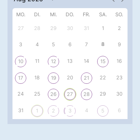
MO.
DI.
MI.
DO.
FR.
SA.
SO.
27
28
29
30
31
1
2
8
3
4
5
6
7
9
11
13
14
16
10
12
15
18
20
22
23
17
19
21
24
25
29
30
26
27
28
31
4
6
1
2
3
5