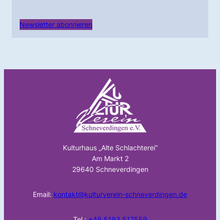
Newsletter abonnieren
Kulturhaus „Alte Schlachterei“
Am Markt 2
29640 Schneverdingen
Email:
kontakt@kulturverein-schneverdingen.de
Tel.:
+49 5193 517559