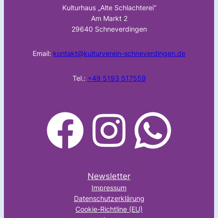
Kulturhaus „Alte Schlachterei“
Am Markt 2
29640 Schneverdingen
Email:
kontakt@kulturverein-schneverdingen.de
Tel.:
+49 5193 517559
facebook
Instagram
WhatsApp
Newsletter
Impressum
Datenschutzerklärung
Cookie-Richtline (EU)