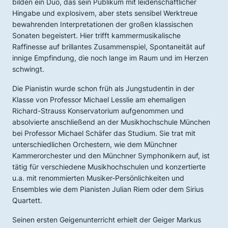
bilden ein Duo, das sein Publikum mit leidenschaftlicher
Hingabe und explosivem, aber stets sensibel Werktreue
bewahrenden Interpretationen der großen klassischen
Sonaten begeistert. Hier trifft kammermusikalische
Raffinesse auf brillantes Zusammenspiel, Spontaneität auf
innige Empfindung, die noch lange im Raum und im Herzen
schwingt.
Die Pianistin wurde schon früh als Jungstudentin in der
Klasse von Professor Michael Lesslie am ehemaligen
Richard-Strauss Konservatorium aufgenommen und
absolvierte anschließend an der Musikhochschule München
bei Professor Michael Schäfer das Studium. Sie trat mit
unterschiedlichen Orchestern, wie dem Münchner
Kammerorchester und den Münchner Symphonikern auf, ist
tätig für verschiedene Musikhochschulen und konzertierte
u.a. mit renommierten Musiker-Persönlichkeiten und
Ensembles wie dem Pianisten Julian Riem oder dem Sirius
Quartett.
Seinen ersten Geigenunterricht erhielt der Geiger Markus