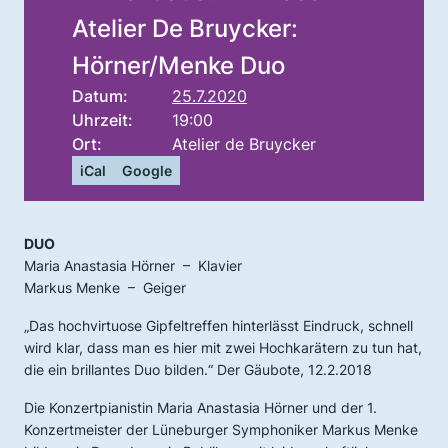
Atelier De Bruycker:
Hörner/Menke Duo
Datum:
25.7.2020
Uhrzeit:
19:00
Ort:
Atelier de Bruycker
iCal
Google
DUO
Maria Anastasia Hörner – Klavier
Markus Menke – Geiger
„Das hochvirtuose Gipfeltreffen hinterlässt Eindruck, schnell
wird klar, dass man es hier mit zwei Hochkarätern zu tun hat,
die ein brillantes Duo bilden.“ Der Gäubote, 12.2.2018
Die Konzertpianistin Maria Anastasia Hörner und der 1.
Konzertmeister der Lüneburger Symphoniker Markus Menke