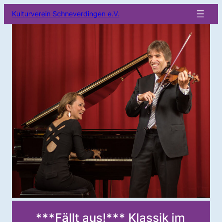
Kulturverein Schneverdingen e.V.
***Fällt aus!*** Klassik im