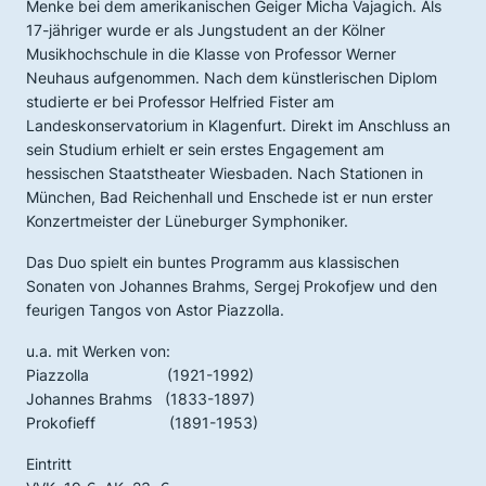
Menke bei dem amerikanischen Geiger Micha Vajagich. Als
17-jähriger wurde er als Jungstudent an der Kölner
Musikhochschule in die Klasse von Professor Werner
Neuhaus aufgenommen. Nach dem künstlerischen Diplom
studierte er bei Professor Helfried Fister am
Landeskonservatorium in Klagenfurt. Direkt im Anschluss an
sein Studium erhielt er sein erstes Engagement am
hessischen Staatstheater Wiesbaden. Nach Stationen in
München, Bad Reichenhall und Enschede ist er nun erster
Konzertmeister der Lüneburger Symphoniker.
Das Duo spielt ein buntes Programm aus klassischen
Sonaten von Johannes Brahms, Sergej Prokofjew und den
feurigen Tangos von Astor Piazzolla.
u.a. mit Werken von:
Piazzolla (1921-1992)
Johannes Brahms (1833-1897)
Prokofieff (1891-1953)
Eintritt