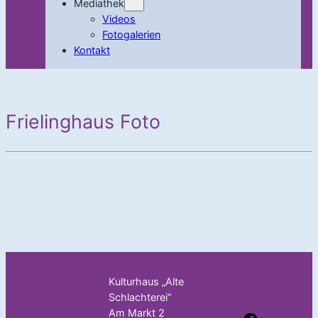
Mediathek
Videos
Fotogalerien
Kontakt
Frielinghaus Foto
Kulturhaus „Alte
Schlachterei“
Am Markt 2