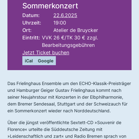
Sommerkonzert
Datum:
22.6.2025
Uhrzeit:
19:00
Ort:
Atelier de Bruycker
Eintritt:
VVK 26 €/TK 30 € zzgl.
Bearbeitungsgebühren
Jetzt Ticket buchen
iCal
Google
Das Frielinghaus Ensemble um den ECHO-Klassik-Preisträger
und Hamburger Geiger Gustav Frielinghaus kommt nach
seiner Neujahrstour mit Konzerten in der Elbphilharmonie,
dem Bremer Sendesaal, Stuttgart und der Schweizauch für
ein Sommerkonzert wieder nach Norddeutschland.
Über die jüngst veröffentlichte Sextett-CD »Souvenir de
Florence« urteilte die Süddeutsche Zeitung mit
»Leidenschaftlich und zart« und Radio Bremen sprach von