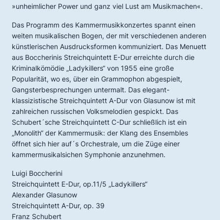
»unheimlicher Power und ganz viel Lust am Musikmachen«.
Das Programm des Kammermusikkonzertes spannt einen
weiten musikalischen Bogen, der mit verschiedenen anderen
künstlerischen Ausdrucksformen kommuniziert. Das Menuett
aus Boccherinis Streichquintett E-Dur erreichte durch die
Kriminalkömödie „Ladykillers“ von 1955 eine große
Popularität, wo es, über ein Grammophon abgespielt,
Gangsterbesprechungen untermalt. Das elegant-
klassizistische Streichquintett A-Dur von Glasunow ist mit
zahlreichen russischen Volksmelodien gespickt. Das
Schubert´sche Streichquintett C-Dur schließlich ist ein
„Monolith“ der Kammermusik: der Klang des Ensembles
öffnet sich hier auf´s Orchestrale, um die Züge einer
kammermusikalsichen Symphonie anzunehmen.
Luigi Boccherini
Streichquintett E-Dur, op.11/5 „Ladykillers“
Alexander Glasunow
Streichquintett A-Dur, op. 39
Franz Schubert