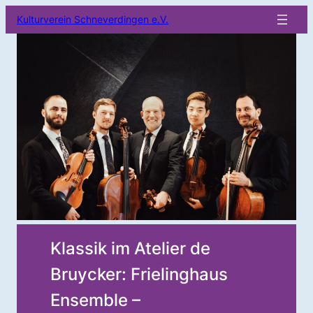
Kulturverein Schneverdingen e.V.
Klassik im Atelier de
Bruycker: Frielinghaus
Ensemble –