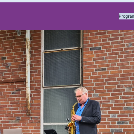
Progr