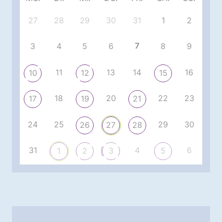
27
28
29
30
31
1
2
7
3
4
5
6
8
9
11
13
14
16
10
12
15
18
20
22
23
17
19
21
24
25
29
30
26
27
28
31
4
6
1
2
3
5