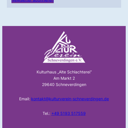
Kulturhaus „Alte Schlachterei“
Am Markt 2
29640 Schneverdingen
Email:
kontakt@kulturverein-schneverdingen.de
Tel.:
+49 5193 517559