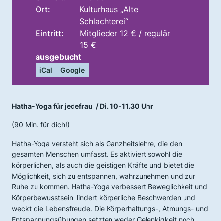
Ort:
Kulturhaus „Alte
Schlachterei“
Eintritt:
Mitglieder 12 € / regulär
15 €
ausgebucht
iCal
Google
Hatha-Yoga für jedefrau / Di. 10-11.30 Uhr
(90 Min. für dich!)
Hatha-Yoga versteht sich als Ganzheitslehre, die den
gesamten Menschen umfasst. Es aktiviert sowohl die
körperlichen, als auch die geistigen Kräfte und bietet die
Möglichkeit, sich zu entspannen, wahrzunehmen und zur
Ruhe zu kommen. Hatha-Yoga verbessert Beweglichkeit und
Körperbewusstsein, lindert körperliche Beschwerden und
weckt die Lebensfreude. Die Körperhaltungs-, Atmungs- und
Entspannungsübungen setzten weder Gelenkigkeit noch