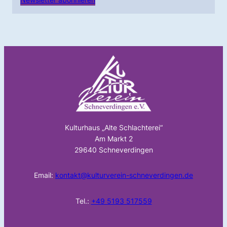
Kulturhaus „Alte Schlachterei“
Am Markt 2
29640 Schneverdingen
Email:
kontakt@kulturverein-schneverdingen.de
Tel.:
+49 5193 517559