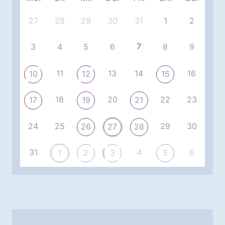
27
28
29
30
31
1
2
7
3
4
5
6
8
9
11
13
14
16
10
12
15
18
20
22
23
17
19
21
24
25
29
30
26
27
28
31
4
6
1
2
3
5