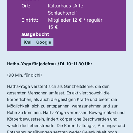
Ort:
Kulturhaus „Alte
Schlachterei“
Eintritt:
Mitglieder 12 € / regulär
15 €
ausgebucht
iCal
Google
Hatha-Yoga für jedefrau / Di. 10-11.30 Uhr
(90 Min. für dich!)
Hatha-Yoga versteht sich als Ganzheitslehre, die den
gesamten Menschen umfasst. Es aktiviert sowohl die
körperlichen, als auch die geistigen Kräfte und bietet die
Möglichkeit, sich zu entspannen, wahrzunehmen und zur
Ruhe zu kommen. Hatha-Yoga verbessert Beweglichkeit und
Körperbewusstsein, lindert körperliche Beschwerden und
weckt die Lebensfreude. Die Körperhaltungs-, Atmungs- und
Entspannungsübungen setzten weder Gelenkigkeit noch