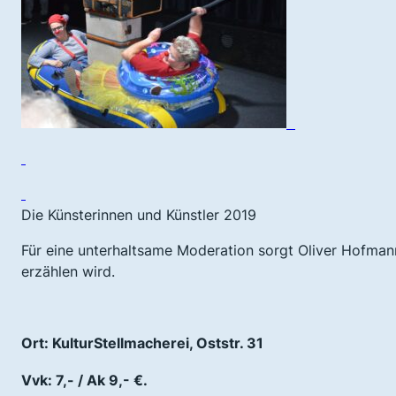
Die Künsterinnen und Künstler 2019
Für eine unterhaltsame Moderation sorgt Oliver Hofman
erzählen wird.
Ort: KulturStellmacherei, Oststr. 31
Vvk: 7,- / Ak 9,- €.