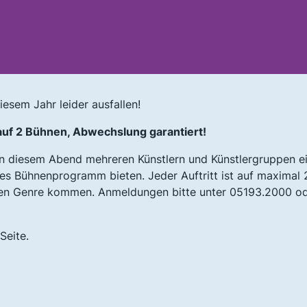
iesem Jahr leider ausfallen!
auf 2 Bühnen, Abwechslung garantiert!
n diesem Abend mehreren Künstlern und Künstlergruppen e
s Bühnenprogramm bieten. Jeder Auftritt ist auf maximal 
eren Genre kommen. Anmeldungen bitte unter 05193.2000 o
Seite.