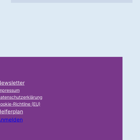
ewsletter
mpressum
atenschutzerklärung
ookie-Richtline (EU)
elferplan
Anmelden