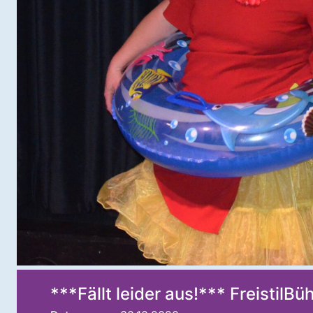
***Fällt leider aus!*** FreistilBü