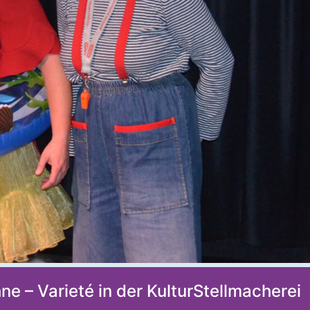
hne – Varieté in der KulturStellmacherei