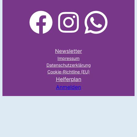
facebook
Instagram
WhatsApp
Newsletter
Impressum
Datenschutzerklärung
Cookie-Richtline (EU)
Helferplan
Anmelden