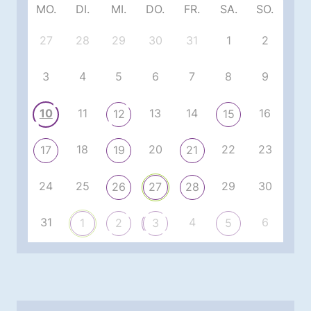
MO.
DI.
MI.
DO.
FR.
SA.
SO.
27
28
29
30
31
1
2
3
4
5
6
7
8
9
10
11
13
14
16
12
15
18
20
22
23
17
19
21
24
25
29
30
26
27
28
31
4
6
1
2
3
5