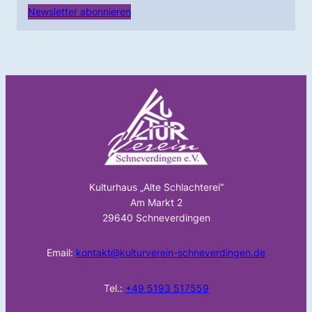
Newsletter abonnieren
Kulturhaus „Alte Schlachterei“
Am Markt 2
29640 Schneverdingen
Email:
kontakt@kulturverein-schneverdingen.de
Tel.:
+49 5193 517559