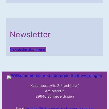
Newsletter
Newsletter abonnieren
Kulturhaus „Alte Schlachterei“
Am Markt 2
29640 Schneverdingen
Email:
kontakt@kulturverein-schneverdingen.de