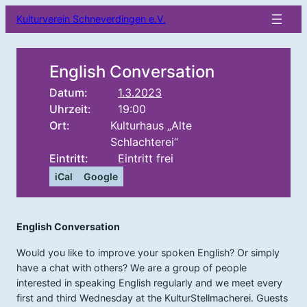
Kulturverein Schneverdingen e.V.
English Conversation
Datum:
1.3.2023
Uhrzeit:
19:00
Ort:
Kulturhaus „Alte
Schlachterei“
Eintritt:
Eintritt frei
iCal
Google
English Conversation
Would you like to improve your spoken English? Or simply
have a chat with others? We are a group of people
interested in speaking English regularly and we meet every
first and third Wednesday at the KulturStellmacherei. Guests