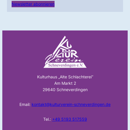
Newsletter abonnieren
Kulturhaus „Alte Schlachterei“
Am Markt 2
29640 Schneverdingen
Email:
kontakt@kulturverein-schneverdingen.de
Tel.:
+49 5193 517559