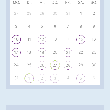
MO.
DI.
MI.
DO.
FR.
SA.
SO.
27
28
29
30
31
1
2
3
4
5
6
7
8
9
10
11
13
14
16
12
15
18
20
22
23
17
19
21
24
25
29
30
26
27
28
31
4
6
1
2
3
5