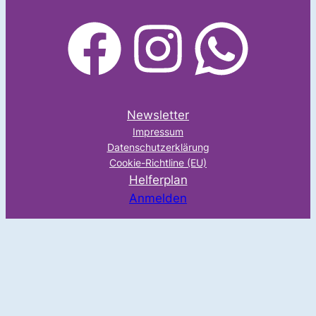
facebook
Instagram
WhatsApp
Newsletter
Impressum
Datenschutzerklärung
Cookie-Richtline (EU)
Helferplan
Anmelden