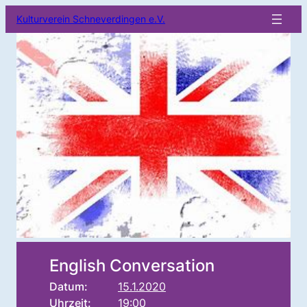
Kulturverein Schneverdingen e.V.
English Conversation
Datum:
15.1.2020
Uhrzeit:
19:00