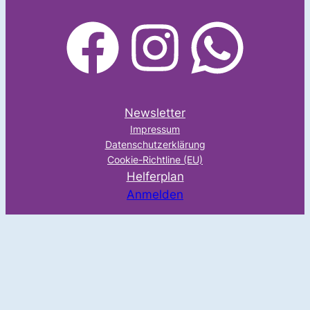
facebook
Instagram
WhatsApp
Newsletter
Impressum
Datenschutzerklärung
Cookie-Richtline (EU)
Helferplan
Anmelden