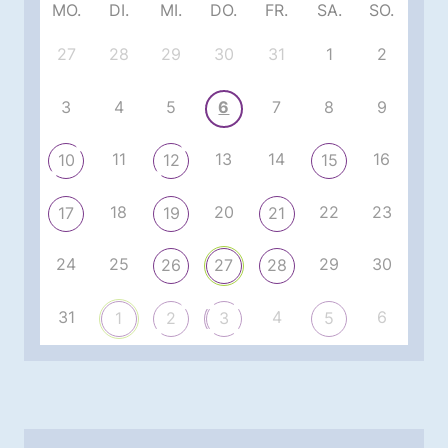
MO.
DI.
MI.
DO.
FR.
SA.
SO.
27
28
29
30
31
1
2
3
4
5
6
7
8
9
11
13
14
16
10
12
15
18
20
22
23
17
19
21
24
25
29
30
26
27
28
31
4
6
1
2
3
5