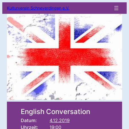
Kulturverein Schneverdingen e.V.
English Conversation
Datum:
4.12.2019
Uhrzeit:
19:00