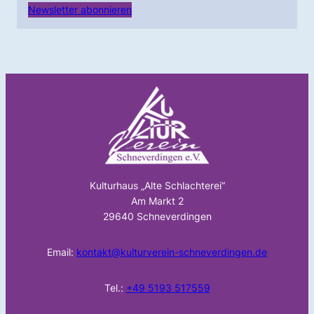
Newsletter abonnieren
Kulturhaus „Alte Schlachterei“
Am Markt 2
29640 Schneverdingen
Email:
kontakt@kulturverein-schneverdingen.de
Tel.:
+49 5193 517559