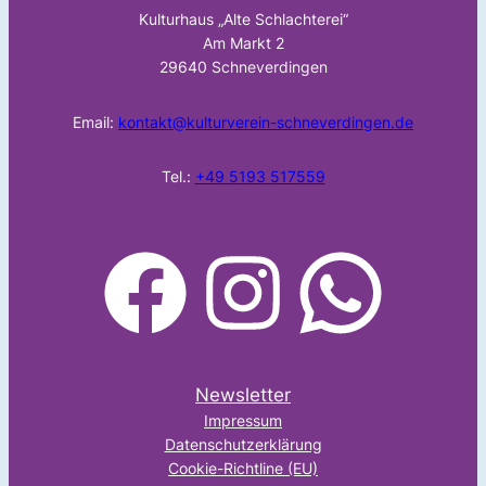
Kulturhaus „Alte Schlachterei“
Am Markt 2
29640 Schneverdingen
Email:
kontakt@kulturverein-schneverdingen.de
Tel.:
+49 5193 517559
facebook
Instagram
WhatsApp
Newsletter
Impressum
Datenschutzerklärung
Cookie-Richtline (EU)