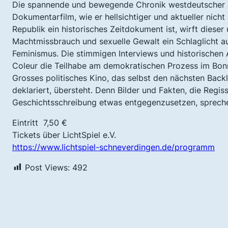
Die spannende und bewegende Chronik westdeutscher Pol
Dokumentarfilm, wie er hellsichtiger und aktueller nich
Republik ein historisches Zeitdokument ist, wirft dies
Machtmissbrauch und sexuelle Gewalt ein Schlaglicht 
Feminismus. Die stimmigen Interviews und historischen 
Coleur die Teilhabe am demokratischen Prozess im Bo
Grosses politisches Kino, das selbst den nächsten Bac
deklariert, übersteht. Denn Bilder und Fakten, die Regi
Geschichtsschreibung etwas entgegenzusetzen, sprechen
Eintritt 7,50 €
Tickets über LichtSpiel e.V.
https://www.lichtspiel-schneverdingen.de/programm
Post Views:
492