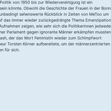
itik von 1950 bis zur Wiedervereinigung ist ein
t sein könnte. Obwohl die Geschichte der Frauen in der Bonn
er unbedingt sehenswerte Rückblick in Zeiten von MeToo um
auf das immer wieder zurückgedrängte Thema Emanzipatio
Aufnahmen zeigen, wie sehr sich die Politikerinnen jedwede
nner Parlament gegen ignorante Männer erkämpfen mussten
klash, der das Wort Feministin wieder zum Schimpfwort
sseur Torsten Körner aufbereitete, um der männerzentrierten
 für sich.