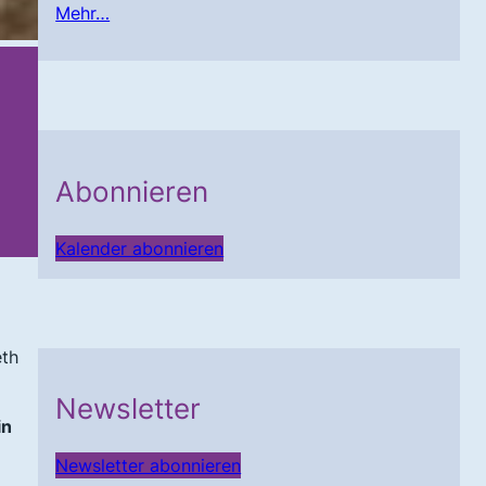
Mehr…
Abonnieren
Kalender abonnieren
eth
Newsletter
in
Newsletter abonnieren