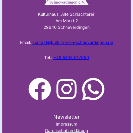
Kulturhaus „Alte Schlachterei“
Am Markt 2
29640 Schneverdingen
Email:
kontakt@kulturverein-schneverdingen.de
Tel.:
+49 5193 517559
facebook
Instagram
WhatsApp
Newsletter
Impressum
Datenschutzerklärung