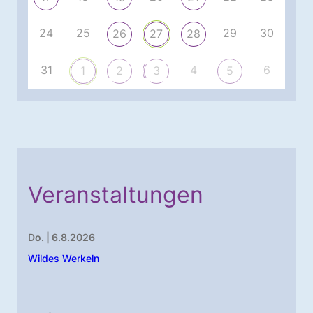
24
25
29
30
26
27
28
31
4
6
1
2
3
5
Veranstaltungen
Do. | 6.8.2026
Wildes Werkeln