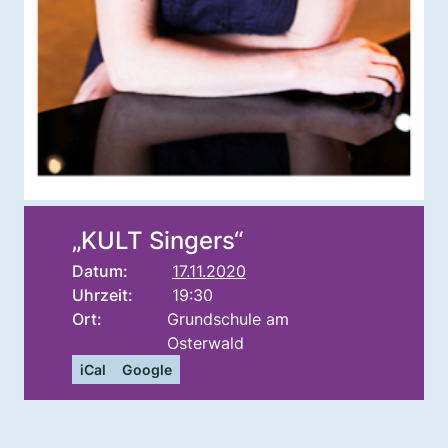
„KULT Singers“
Datum:
17.11.2020
Uhrzeit:
19:30
Ort:
Grundschule am
Osterwald
iCal
Google