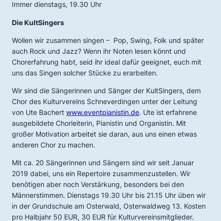
Immer dienstags, 19.30 Uhr
Die
KultSingers
Wollen wir zusammen singen – Pop, Swing, Folk und später
auch Rock und Jazz? Wenn ihr Noten lesen könnt und
Chorerfahrung habt, seid ihr ideal dafür geeignet, euch mit
uns das Singen solcher Stücke zu erarbeiten.
Wir sind die Sängerinnen und Sänger der
KultSingers
, dem
Chor des Kulturvereins Schneverdingen unter der Leitung
von Ute Bachert
www.eventpianistin.de
. Ute ist erfahrene
ausgebildete Chorleiterin, Pianistin und Organistin. Mit
großer Motivation arbeitet sie daran, aus uns einen etwas
anderen Chor zu machen.
Mit ca. 20 Sängerinnen und Sängern sind wir seit Januar
2019 dabei, uns ein Repertoire zusammenzustellen. Wir
benötigen aber noch Verstärkung, besonders bei den
Männerstimmen. Dienstags 19.30 Uhr bis 21.15 Uhr üben wir
in der Grundschule am Osterwald, Osterwaldweg 13. Kosten
pro Halbjahr 50 EUR, 30 EUR für Kulturvereinsmitglieder.