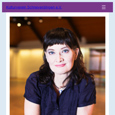
Kulturverein Schneverdingen e.V.