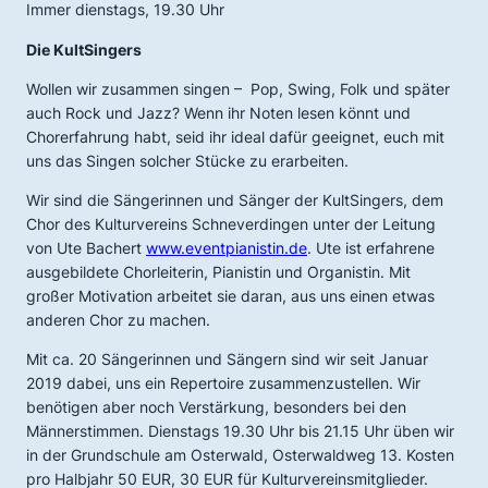
Immer dienstags, 19.30 Uhr
Die
KultSingers
Wollen wir zusammen singen – Pop, Swing, Folk und später
auch Rock und Jazz? Wenn ihr Noten lesen könnt und
Chorerfahrung habt, seid ihr ideal dafür geeignet, euch mit
uns das Singen solcher Stücke zu erarbeiten.
Wir sind die Sängerinnen und Sänger der
KultSingers
, dem
Chor des Kulturvereins Schneverdingen unter der Leitung
von Ute Bachert
www.eventpianistin.de
. Ute ist erfahrene
ausgebildete Chorleiterin, Pianistin und Organistin. Mit
großer Motivation arbeitet sie daran, aus uns einen etwas
anderen Chor zu machen.
Mit ca. 20 Sängerinnen und Sängern sind wir seit Januar
2019 dabei, uns ein Repertoire zusammenzustellen. Wir
benötigen aber noch Verstärkung, besonders bei den
Männerstimmen. Dienstags 19.30 Uhr bis 21.15 Uhr üben wir
in der Grundschule am Osterwald, Osterwaldweg 13. Kosten
pro Halbjahr 50 EUR, 30 EUR für Kulturvereinsmitglieder.