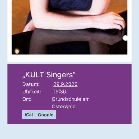
„KULT Singers“
Datum:
29.9.2020
Uhrzeit:
19:30
Ort:
Grundschule am
Osterwald
iCal
Google