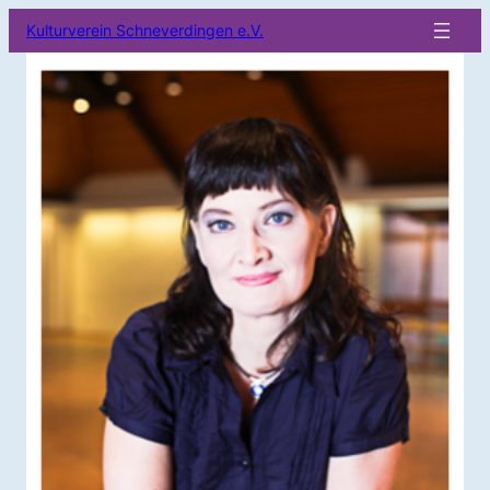
Kulturverein Schneverdingen e.V.