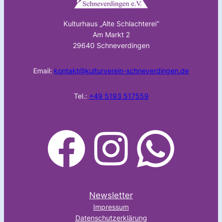
Kulturhaus „Alte Schlachterei“
Am Markt 2
29640 Schneverdingen
Email:
kontakt@kulturverein-schneverdingen.de
Tel.:
+49 5193 517559
facebook
Instagram
WhatsApp
Newsletter
Impressum
Datenschutzerklärung