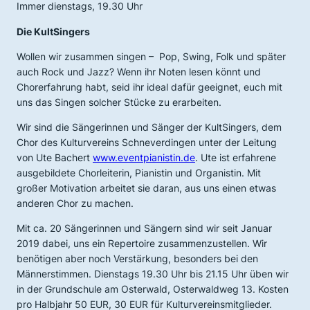
Immer dienstags, 19.30 Uhr
Die
KultSingers
Wollen wir zusammen singen – Pop, Swing, Folk und später
auch Rock und Jazz? Wenn ihr Noten lesen könnt und
Chorerfahrung habt, seid ihr ideal dafür geeignet, euch mit
uns das Singen solcher Stücke zu erarbeiten.
Wir sind die Sängerinnen und Sänger der
KultSingers
, dem
Chor des Kulturvereins Schneverdingen unter der Leitung
von Ute Bachert
www.eventpianistin.de
. Ute ist erfahrene
ausgebildete Chorleiterin, Pianistin und Organistin. Mit
großer Motivation arbeitet sie daran, aus uns einen etwas
anderen Chor zu machen.
Mit ca. 20 Sängerinnen und Sängern sind wir seit Januar
2019 dabei, uns ein Repertoire zusammenzustellen. Wir
benötigen aber noch Verstärkung, besonders bei den
Männerstimmen. Dienstags 19.30 Uhr bis 21.15 Uhr üben wir
in der Grundschule am Osterwald, Osterwaldweg 13. Kosten
pro Halbjahr 50 EUR, 30 EUR für Kulturvereinsmitglieder.