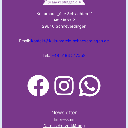
Kulturhaus „Alte Schlachterei“
Am Markt 2
29640 Schneverdingen
Email:
kontakt@kulturverein-schneverdingen.de
Tel.:
+49 5193 517559
facebook
Instagram
WhatsApp
Newsletter
Impressum
Datenschutzerklärung