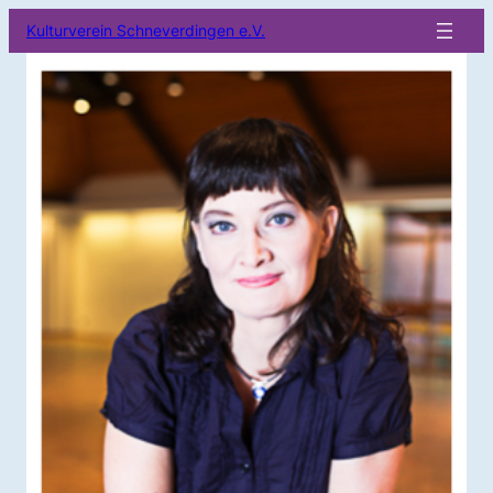
Kulturverein Schneverdingen e.V.