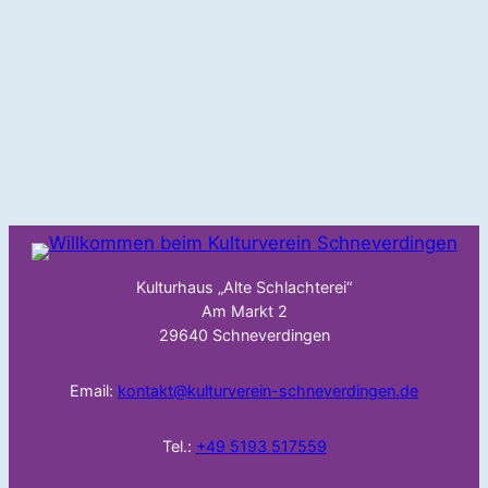
Kulturhaus „Alte Schlachterei“
Am Markt 2
29640 Schneverdingen
Email:
kontakt@kulturverein-schneverdingen.de
Tel.:
+49 5193 517559