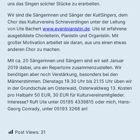
uns das Singen solcher Stücke zu erarbeiten.
Wir sind die Sängerinnen und Sänger der
KultSingers
, dem
Chor des Kulturvereins Schneverdingen unter der Leitung
von Ute Bachert
www.eventpianistin.de
. Ute ist erfahrene
ausgebildete Chorleiterin, Pianistin und Organistin. Mit
großer Motivation arbeitet sie daran, aus uns einen etwas
anderen Chor zu machen.
Mit ca. 20 Sängerinnen und Sängern sind wir seit Januar
2019 dabei, uns ein Repertoire zusammenzustellen. Wir
benötigen aber noch Verstärkung, besonders bei den
Männerstimmen. Dienstags 19.30 Uhr bis 21.15 Uhr üben wir
in der Grundschule am Osterwald, Osterwaldweg 13. Kosten
pro Halbjahr 50 EUR, 30 EUR für Kulturvereinsmitglieder.
Interesse? Ruft Ute unter 05195 4339815 oder mich, Hans-
Georg Conrady, unter 05193 3268 an!
Post Views:
31