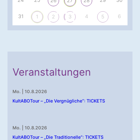
26
27
28
31
4
6
1
2
3
5
Veranstaltungen
Mo. | 10.8.2026
KultABOTour – „Die Vergnügliche“: TICKETS
Mo. | 10.8.2026
KultABOTour – „Die Traditionelle“: TICKETS