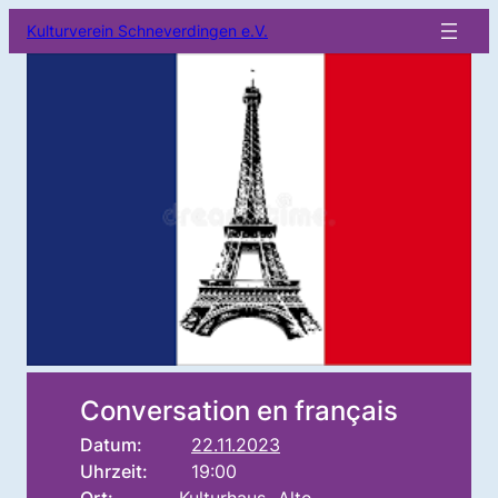
Kulturverein Schneverdingen e.V.
Conversation en français
Datum:
22.11.2023
Uhrzeit:
19:00
Ort:
Kulturhaus „Alte