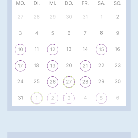
MO.
DI.
MI.
DO.
FR.
SA.
SO.
27
28
29
30
31
1
2
8
3
4
5
6
7
9
11
13
14
16
10
12
15
18
20
22
23
17
19
21
24
25
29
30
26
27
28
31
4
6
1
2
3
5