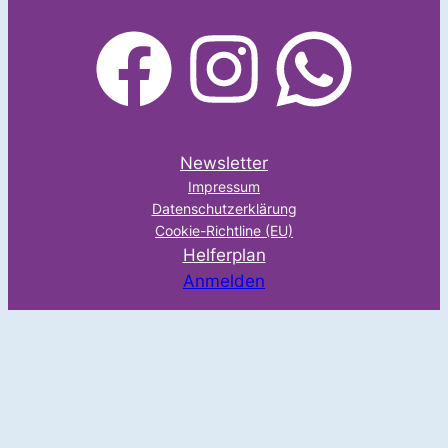
facebook
Instagram
WhatsApp
Newsletter
Impressum
Datenschutzerklärung
Cookie-Richtline (EU)
Helferplan
Anmelden