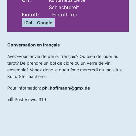
Schlachterei“
Eintritt:
Eintritt frei
iCal
Google
Conversation en français
Avez-vous envie de parler français? Ou bien de jouer au
tarot? De prendre un bol de cidre ou un verre de vin
ensemble? Venez donc le quatrième mercredi du mois à la
KulturStellmacherei.
Pour information:
ph_hoffmann@gmx.de
Post Views:
319