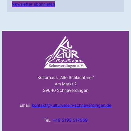
Newsletter abonnieren
Kulturhaus „Alte Schlachterei“
Am Markt 2
29640 Schneverdingen
Email:
kontakt@kulturverein-schneverdingen.de
Tel.:
+49 5193 517559