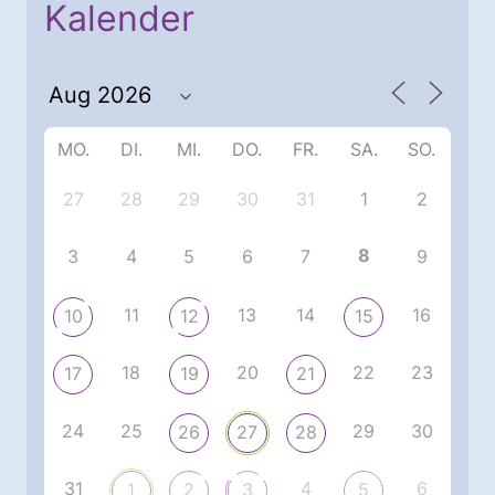
Kalender
MO.
DI.
MI.
DO.
FR.
SA.
SO.
27
28
29
30
31
1
2
8
3
4
5
6
7
9
11
13
14
16
10
12
15
18
20
22
23
17
19
21
24
25
29
30
26
27
28
31
4
6
1
2
3
5