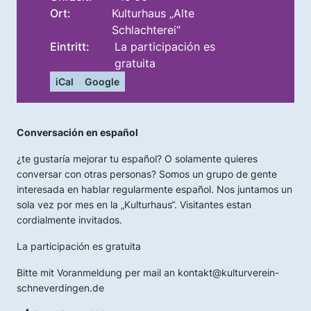
Ort:
Kulturhaus „Alte
Schlachterei“
Eintritt:
La participación es
gratuita
iCal
Google
Conversación en español
¿te gustaría mejorar tu español? O solamente quieres
conversar con otras personas? Somos un grupo de gente
interesada en hablar regularmente español. Nos juntamos un
sola vez por mes en la „Kulturhaus“. Visitantes estan
cordialmente invitados.
La participación es gratuita
Bitte mit Voranmeldung per mail an kontakt@kulturverein-
schneverdingen.de