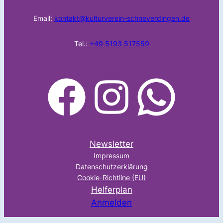
Email:
kontakt@kulturverein-schneverdingen.de
Tel.:
+49 5193 517559
facebook
Instagram
WhatsApp
Newsletter
Impressum
Datenschutzerklärung
Cookie-Richtline (EU)
Helferplan
Anmelden