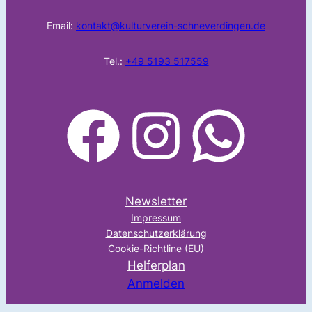
Email:
kontakt@kulturverein-schneverdingen.de
Tel.:
+49 5193 517559
facebook
Instagram
WhatsApp
Newsletter
Impressum
Datenschutzerklärung
Cookie-Richtline (EU)
Helferplan
Anmelden