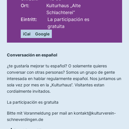
Ort:
Kulturhaus „Alte
Schlachterei“
Eintritt:
La participación es
gratuita
iCal
Google
Conversación en español
¿te gustaría mejorar tu español? O solamente quieres
conversar con otras personas? Somos un grupo de gente
interesada en hablar regularmente español. Nos juntamos un
sola vez por mes en la „Kulturhaus“. Visitantes estan
cordialmente invitados.
La participación es gratuita
Bitte mit Voranmeldung per mail an kontakt@kulturverein-
schneverdingen.de