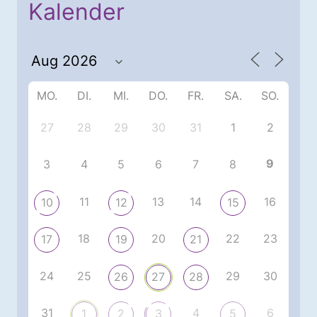
Kalender
MO.
DI.
MI.
DO.
FR.
SA.
SO.
27
28
29
30
31
1
2
9
3
4
5
6
7
8
11
13
14
16
10
12
15
18
20
22
23
17
19
21
24
25
29
30
26
27
28
31
4
6
1
2
3
5