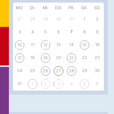
MO.
DI.
MI.
DO.
FR.
SA.
SO.
27
28
29
30
31
1
2
7
3
4
5
6
8
9
11
13
14
16
10
12
15
18
20
22
23
17
19
21
24
25
29
30
26
27
28
31
4
6
1
2
3
5