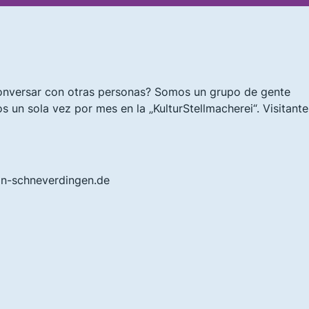
conversar con otras personas? Somos un grupo de gente
 un sola vez por mes en la „KulturStellmacherei“. Visitante
in-schneverdingen.de