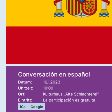
Conversación en español
Datum:
16.1.2023
Uhrzeit:
19:00
Ort:
Kulturhaus „Alte Schlachterei“
Eintritt:
La participación es gratuita
iCal
Google