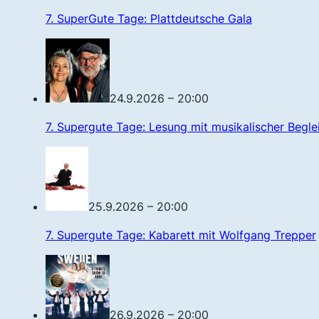
7. SuperGute Tage: Plattdeutsche Gala
24.9.2026 – 20:00
7. Supergute Tage: Lesung mit musikalischer Begle
25.9.2026 – 20:00
7. Supergute Tage: Kabarett mit Wolfgang Trepper
26.9.2026 – 20:00