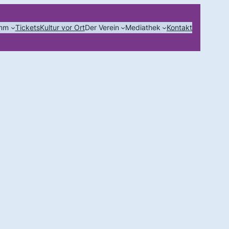
amm
Tickets
Kultur vor Ort
Der Verein
Mediathek
Kontakt