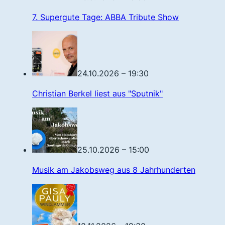
7. Supergute Tage: ABBA Tribute Show
24.10.2026 – 19:30
Christian Berkel liest aus "Sputnik"
25.10.2026 – 15:00
Musik am Jakobsweg aus 8 Jahrhunderten