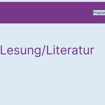
Progr
Lesung/Literatur