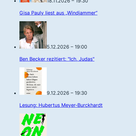
18.11.2026 – 19:30
Gisa Pauly liest aus „Windjammer“
5.12.2026 – 19:00
Ben Becker rezitiert: "Ich, Judas"
9.12.2026 – 19:30
Lesung: Hubertus Meyer-Burckhardt