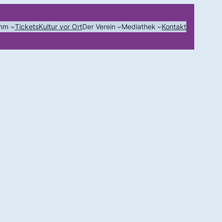
amm
Tickets
Kultur vor Ort
Der Verein
Mediathek
Kontakt