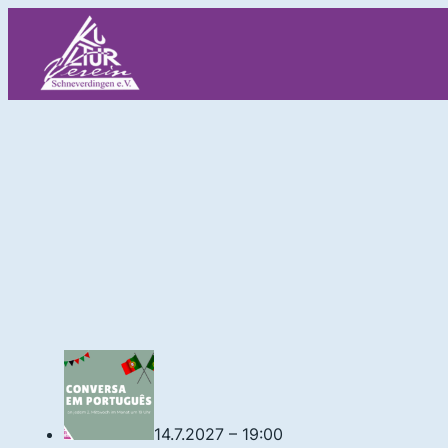
Zum
Inhalt
springen
14.7.2027 – 19:00