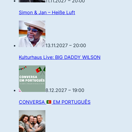
11.11.2027 – 20:00
Simon & Jan – Heiße Luft
13.11.2027 – 20:00
Kulturhaus Live: BIG DADDY WILSON
8.12.2027 – 19:00
CONVERSA
EM PORTUGUÊS