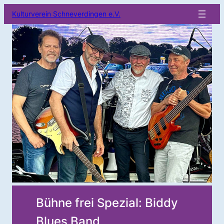
Kulturverein Schneverdingen e.V.
Bühne frei Spezial: Biddy
Blues Band