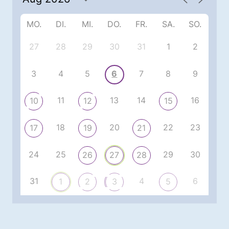
MO.
DI.
MI.
DO.
FR.
SA.
SO.
27
28
29
30
31
1
2
3
4
5
6
7
8
9
11
13
14
16
10
12
15
18
20
22
23
17
19
21
24
25
29
30
26
27
28
31
4
6
1
2
3
5