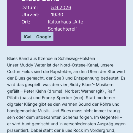
Datum:
5.9.2026
Uhrzeit:
19:30
Ort:
Kulturhaus „Alte
Schlachterei“
iCal
Google
Blues Band aus Itzehoe in Schleswig-Holstein
Unser Muddy Water ist der Nord-Ostsee-Kanal, unsere
Cotton Fields sind die Rapsfelder, an den Ufern der Stör wird
der Blues gemacht, der Spaß und Entspannung bedeutet. Es
wird das gespielt, was den vier ‚Biddy Blues‘- Musikern
gefällt – Peter Klehn (drums), Norbert Werner (git) , Ralf
Pillath (bass) und Franky Sperber (voc). Statt moderner
digitaler Klänge gibt es den warmen Sound der Röhre und
handgemachte Musik. Und Blues muss nicht immer traurig
sein oder dem altbekannten Schema folgen. Im Gegenteil –
er wird bunt gemischt und in verschiedensten Ausprägungen
präsentiert. Dabei steht der Blues Rock im Vordergrund,