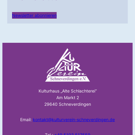
Newsletter abonnieren
Kulturhaus „Alte Schlachterei“
Am Markt 2
29640 Schneverdingen
Email:
kontakt@kulturverein-schneverdingen.de
Tel.:
+49 5193 517559