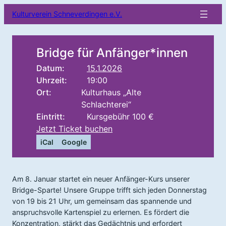
Kulturverein Schneverdingen e.V.
Bridge für Anfänger*innen
Datum:
15.1.2026
Uhrzeit:
19:00
Ort:
Kulturhaus „Alte
Schlachterei“
Eintritt:
Kursgebühr 100 €
Jetzt Ticket buchen
iCal
Google
Am 8. Januar startet ein neuer Anfänger-Kurs unserer
Bridge-Sparte! Unsere Gruppe trifft sich jeden Donnerstag
von 19 bis 21 Uhr, um gemeinsam das spannende und
anspruchsvolle Kartenspiel zu erlernen. Es fördert die
Konzentration, stärkt das Gedächtnis und erfordert