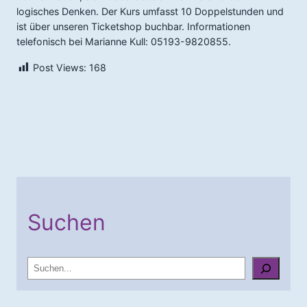
logisches Denken. Der Kurs umfasst 10 Doppelstunden und
ist über unseren Ticketshop buchbar. Informationen
telefonisch bei Marianne Kull: 05193-9820855.
Post Views:
168
Suchen
S
u
c