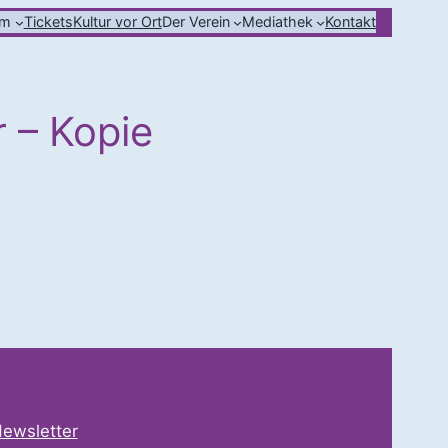
mm
Tickets
Kultur vor Ort
Der Verein
Mediathek
Kontakt
 – Kopie
ewsletter