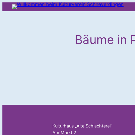
Zum
Inhalt
springen
Bäume in P
Kulturhaus „Alte Schlachterei“
Am Markt 2