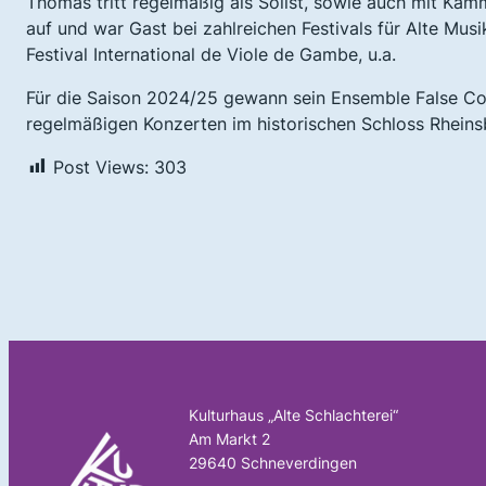
Thomas tritt regelmäßig als Solist, sowie auch mit Ka
auf und war Gast bei zahlreichen Festivals für Alte M
Festival International de Viole de Gambe, u.a.
Für die Saison 2024/25 gewann sein Ensemble False Con
regelmäßigen Konzerten im historischen Schloss Rheins
Post Views:
303
Kulturhaus „Alte Schlachterei“
Am Markt 2
29640 Schneverdingen