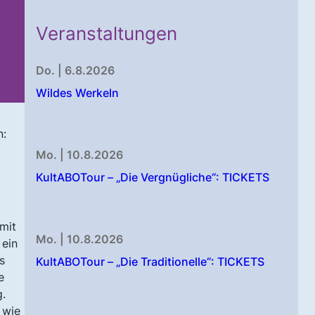
Veranstaltungen
Do. | 6.8.2026
Wildes Werkeln
n:
Mo. | 10.8.2026
KultABOTour – „Die Vergnügliche“: TICKETS
 mit
Mo. | 10.8.2026
 ein
s
KultABOTour – „Die Traditionelle“: TICKETS
e
.
 wie