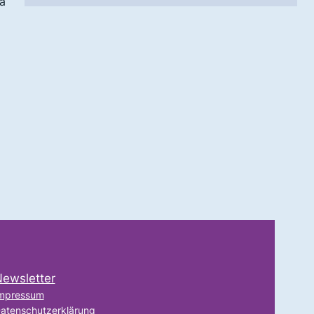
a
ewsletter
mpressum
atenschutzerklärung