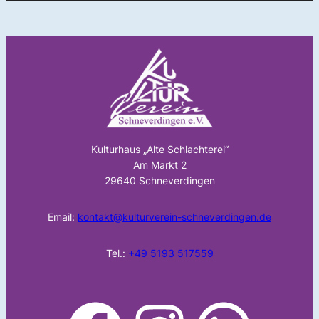
Kulturhaus „Alte Schlachterei“
Am Markt 2
29640 Schneverdingen
Email:
kontakt@kulturverein-schneverdingen.de
Tel.:
+49 5193 517559