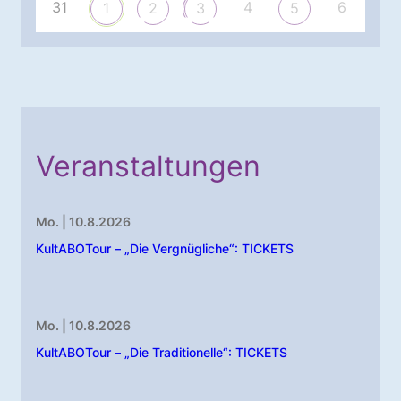
31
4
6
1
2
3
5
Veranstaltungen
Mo. | 10.8.2026
KultABOTour – „Die Vergnügliche“: TICKETS
Mo. | 10.8.2026
KultABOTour – „Die Traditionelle“: TICKETS