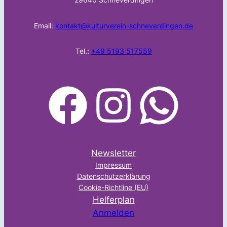
Email:
kontakt@kulturverein-schneverdingen.de
Tel.:
+49 5193 517559
facebook
Instagram
WhatsApp
Newsletter
Impressum
Datenschutzerklärung
Cookie-Richtline (EU)
Helferplan
Anmelden