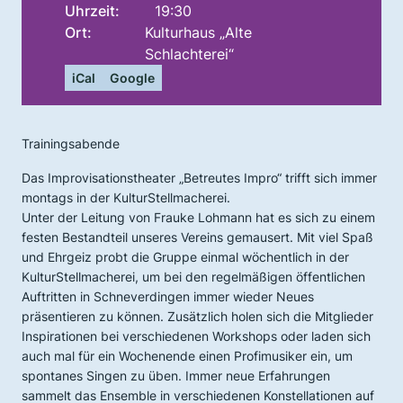
Uhrzeit:
19:30
Ort:
Kulturhaus „Alte
Schlachterei“
iCal
Google
Trainingsabende
Das Improvisationstheater „Betreutes Impro“ trifft sich immer
montags in der KulturStellmacherei.
Unter der Leitung von Frauke Lohmann hat es sich zu einem
festen Bestandteil unseres Vereins gemausert. Mit viel Spaß
und Ehrgeiz probt die Gruppe einmal wöchentlich in der
KulturStellmacherei, um bei den regelmäßigen öffentlichen
Auftritten in Schneverdingen immer wieder Neues
präsentieren zu können. Zusätzlich holen sich die Mitglieder
Inspirationen bei verschiedenen Workshops oder laden sich
auch mal für ein Wochenende einen Profimusiker ein, um
spontanes Singen zu üben. Immer neue Erfahrungen
sammelt das Ensemble in verschiedenen Konstellationen auf