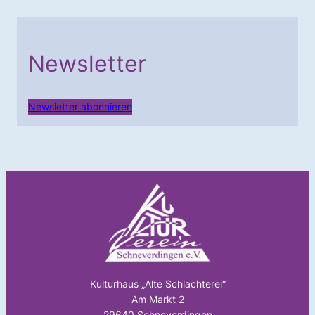
Newsletter
Newsletter abonnieren
Kulturhaus „Alte Schlachterei“
Am Markt 2
29640 Schneverdingen