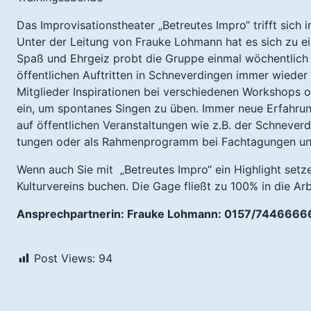
Das Improvisationstheater „Betreutes Impro“ trifft sich
Unter der Leitung von Frauke Lohmann hat es sich zu ei
Spaß und Ehrgeiz probt die Gruppe einmal wöchentlich 
öffentlichen Auftritten in Schneverdingen immer wieder 
Mitglieder Inspirationen bei verschiedenen Workshops 
ein, um spontanes Singen zu üben. Immer neue Erfahru
auf öffentlichen Veranstaltungen wie z.B. der Schneverdi
tungen oder als Rahmenprogramm bei Fachtagungen und
Wenn auch Sie mit „Betreutes Impro“ ein Highlight setz
Kulturvereins buchen. Die Gage fließt zu 100% in die Ar
Ansprechpartnerin: Frauke Lohmann: 0157/7446666
Post Views:
94