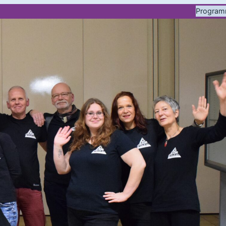
Progra