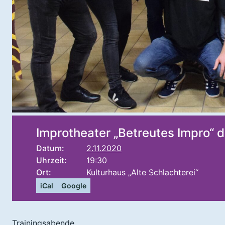
Improtheater „Betreutes Impro“ d
Datum:
2.11.2020
Uhrzeit:
19:30
Ort:
Kulturhaus „Alte Schlachterei“
iCal
Google
Trainingsabende