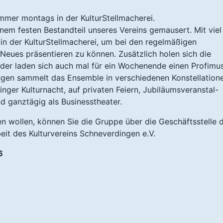
 immer montags in der KulturStellmacherei.
nem festen Bestandteil unseres Vereins gemausert. Mit viel
in der KulturStellmacherei, um bei den regelmäßigen
Neues präsentieren zu können. Zusätzlich holen sich die
oder laden sich auch mal für ein Wochenende einen Profimus
ngen sammelt das Ensemble in verschiedenen Konstellation
nger Kulturnacht, auf privaten Feiern, Jubiläumsveranstal-
 ganztägig als Businesstheater.
en wollen, können Sie die Gruppe über die Geschäftsstelle 
beit des Kulturvereins Schneverdingen e.V.
6