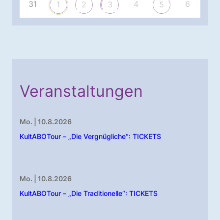
31
4
6
1
2
3
5
Veranstaltungen
Mo. | 10.8.2026
KultABOTour – „Die Vergnügliche“: TICKETS
Mo. | 10.8.2026
KultABOTour – „Die Traditionelle“: TICKETS