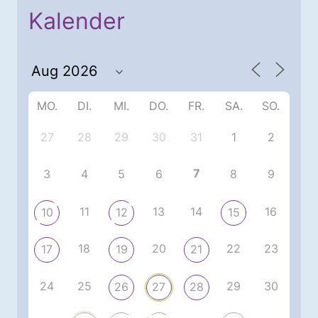
Kalender
MO.
DI.
MI.
DO.
FR.
SA.
SO.
27
28
29
30
31
1
2
7
3
4
5
6
8
9
11
13
14
16
10
12
15
18
20
22
23
17
19
21
24
25
29
30
26
27
28