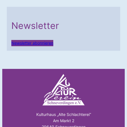
Newsletter
Newsletter abonnieren
Kulturhaus „Alte Schlachterei“
Am Markt 2
29640 Schneverdingen