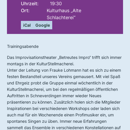
Uhrzeit:
19:30
Ort:
Kulturhaus „Alte
Schlachterei“
iCal
Google
Trainingsabende
Das Improvisationstheater „Betreutes Impro“ trifft sich immer
montags in der KulturStellmacherei.
Unter der Leitung von Frauke Lohmann hat es sich zu einem
festen Bestandteil unseres Vereins gemausert. Mit viel Spaß
und Ehrgeiz probt die Gruppe einmal wöchentlich in der
KulturStellmacherei, um bei den regelmäßigen öffentlichen
Auftritten in Schneverdingen immer wieder Neues
präsentieren zu können. Zusätzlich holen sich die Mitglieder
Inspirationen bei verschiedenen Workshops oder laden sich
auch mal für ein Wochenende einen Profimusiker ein, um
spontanes Singen zu üben. Immer neue Erfahrungen
sammelt das Ensemble in verschiedenen Konstellationen auf