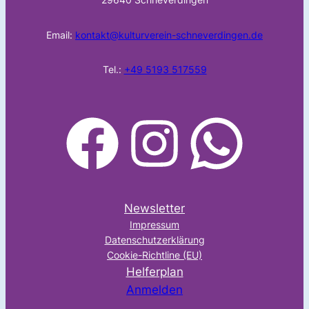
Email:
kontakt@kulturverein-schneverdingen.de
Tel.:
+49 5193 517559
facebook
Instagram
WhatsApp
Newsletter
Impressum
Datenschutzerklärung
Cookie-Richtline (EU)
Helferplan
Anmelden