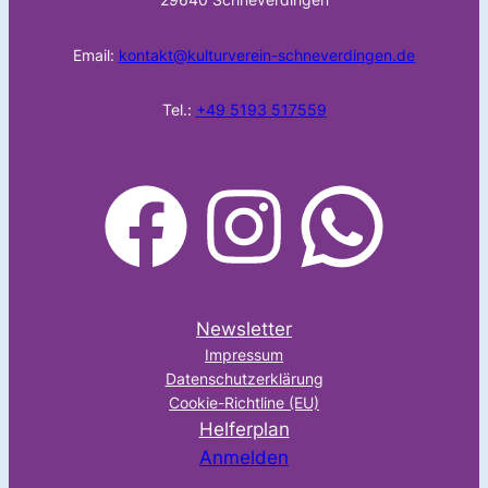
Email:
kontakt@kulturverein-schneverdingen.de
Tel.:
+49 5193 517559
facebook
Instagram
WhatsApp
Newsletter
Impressum
Datenschutzerklärung
Cookie-Richtline (EU)
Helferplan
Anmelden