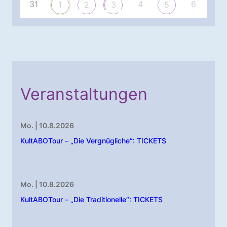
31
4
6
1
2
3
5
Veranstaltungen
Mo. | 10.8.2026
KultABOTour – „Die Vergnügliche“: TICKETS
Mo. | 10.8.2026
KultABOTour – „Die Traditionelle“: TICKETS