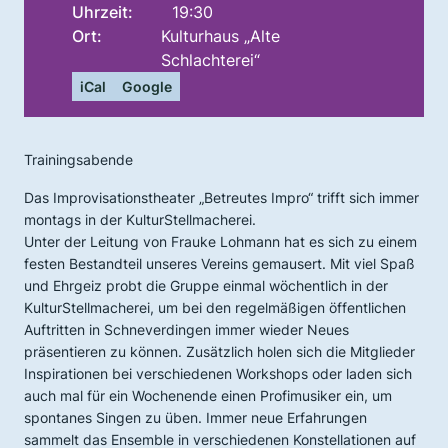
Uhrzeit:
19:30
Ort:
Kulturhaus „Alte
Schlachterei“
iCal
Google
Trainingsabende
Das Improvisationstheater „Betreutes Impro“ trifft sich immer
montags in der KulturStellmacherei.
Unter der Leitung von Frauke Lohmann hat es sich zu einem
festen Bestandteil unseres Vereins gemausert. Mit viel Spaß
und Ehrgeiz probt die Gruppe einmal wöchentlich in der
KulturStellmacherei, um bei den regelmäßigen öffentlichen
Auftritten in Schneverdingen immer wieder Neues
präsentieren zu können. Zusätzlich holen sich die Mitglieder
Inspirationen bei verschiedenen Workshops oder laden sich
auch mal für ein Wochenende einen Profimusiker ein, um
spontanes Singen zu üben. Immer neue Erfahrungen
sammelt das Ensemble in verschiedenen Konstellationen auf