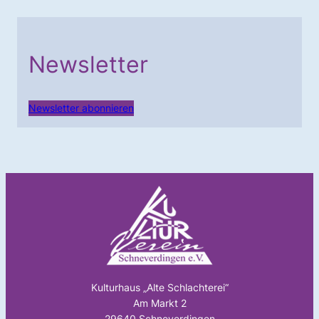
Newsletter
Newsletter abonnieren
Kulturhaus „Alte Schlachterei“
Am Markt 2
29640 Schneverdingen