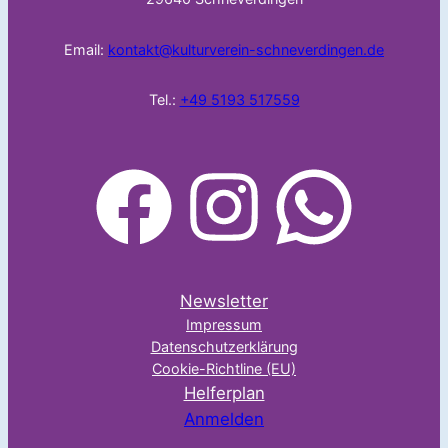
Email:
kontakt@kulturverein-schneverdingen.de
Tel.:
+49 5193 517559
facebook
Instagram
WhatsApp
Newsletter
Impressum
Datenschutzerklärung
Cookie-Richtline (EU)
Helferplan
Anmelden