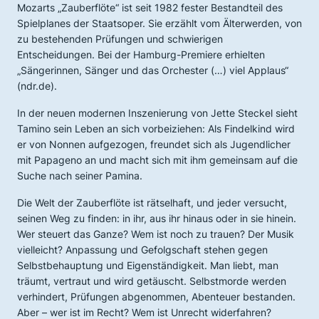
Mozarts „Zauberflöte“ ist seit 1982 fester Bestandteil des
Spielplanes der Staatsoper. Sie erzählt vom Älterwerden, von
zu bestehenden Prüfungen und schwierigen
Entscheidungen. Bei der Hamburg-Premiere erhielten
„Sängerinnen, Sänger und das Orchester (…) viel Applaus“
(ndr.de).
In der neuen modernen Inszenierung von Jette Steckel sieht
Tamino sein Leben an sich vorbeiziehen: Als Findelkind wird
er von Nonnen aufgezogen, freundet sich als Jugendlicher
mit Papageno an und macht sich mit ihm gemeinsam auf die
Suche nach seiner Pamina.
Die Welt der Zauberflöte ist rätselhaft, und jeder versucht,
seinen Weg zu finden: in ihr, aus ihr hinaus oder in sie hinein.
Wer steuert das Ganze? Wem ist noch zu trauen? Der Musik
vielleicht? Anpassung und Gefolgschaft stehen gegen
Selbstbehauptung und Eigenständigkeit. Man liebt, man
träumt, vertraut und wird getäuscht. Selbstmorde werden
verhindert, Prüfungen abgenommen, Abenteuer bestanden.
Aber – wer ist im Recht? Wem ist Unrecht widerfahren?