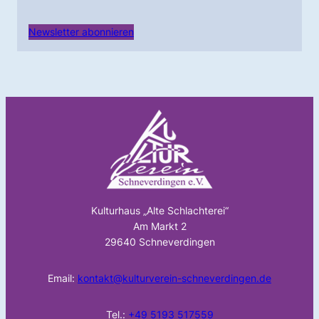
Newsletter abonnieren
Kulturhaus „Alte Schlachterei“
Am Markt 2
29640 Schneverdingen
Email:
kontakt@kulturverein-schneverdingen.de
Tel.:
+49 5193 517559