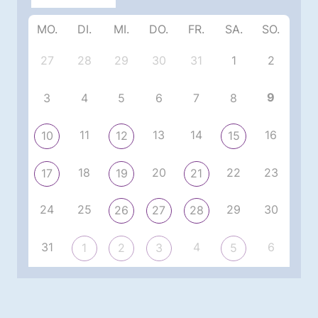
MO.
DI.
MI.
DO.
FR.
SA.
SO.
27
28
29
30
31
1
2
9
3
4
5
6
7
8
11
13
14
16
10
12
15
18
20
22
23
17
19
21
24
25
29
30
26
27
28
31
4
6
1
2
3
5