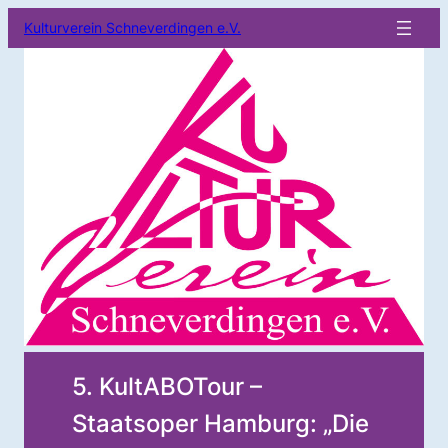
Kulturverein Schneverdingen e.V.
5. KultABOTour –
Staatsoper Hamburg: „Die