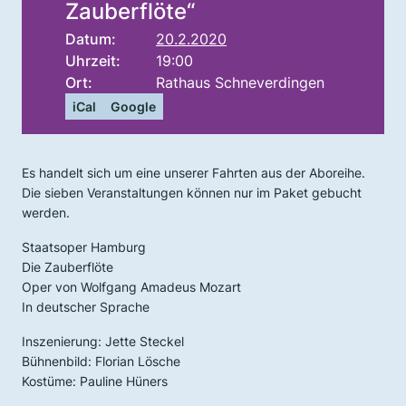
Zauberflöte“
Datum:
20.2.2020
Uhrzeit:
19:00
Ort:
Rathaus Schneverdingen
iCal
Google
Es handelt sich um eine unserer Fahrten aus der Aboreihe.
Die sieben Veranstaltungen können nur im Paket gebucht
werden.
Staatsoper Hamburg
Die Zauberflöte
Oper von Wolfgang Amadeus Mozart
In deutscher Sprache
Inszenierung: Jette Steckel
Bühnenbild: Florian Lösche
Kostüme: Pauline Hüners