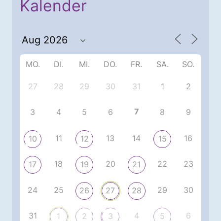
Kalender
MO.
DI.
MI.
DO.
FR.
SA.
SO.
27
28
29
30
31
1
2
7
3
4
5
6
8
9
11
13
14
16
10
12
15
18
20
22
23
17
19
21
24
25
29
30
26
27
28
31
4
6
1
2
3
5