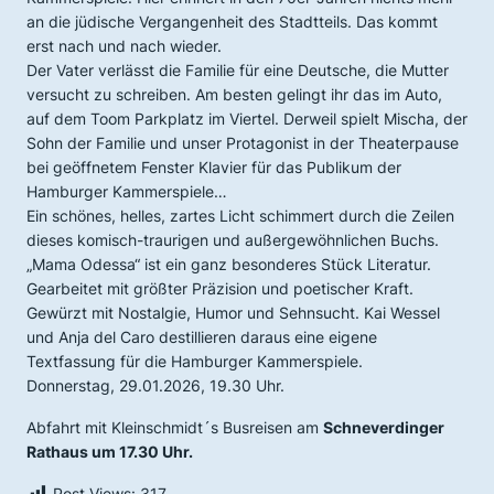
an die jüdische Vergangenheit des Stadtteils. Das kommt
erst nach und nach wieder.
Der Vater verlässt die Familie für eine Deutsche, die Mutter
versucht zu schreiben. Am besten gelingt ihr das im Auto,
auf dem Toom Parkplatz im Viertel. Derweil spielt Mischa, der
Sohn der Familie und unser Protagonist in der Theaterpause
bei geöffnetem Fenster Klavier für das Publikum der
Hamburger Kammerspiele…
Ein schönes, helles, zartes Licht schimmert durch die Zeilen
dieses komisch-traurigen und außergewöhnlichen Buchs.
„Mama Odessa“ ist ein ganz besonderes Stück Literatur.
Gearbeitet mit größter Präzision und poetischer Kraft.
Gewürzt mit Nostalgie, Humor und Sehnsucht. Kai Wessel
und Anja del Caro destillieren daraus eine eigene
Textfassung für die Hamburger Kammerspiele.
Donnerstag, 29.01.2026, 19.30 Uhr.
Abfahrt mit Kleinschmidt´s Busreisen am
Schneverdinger
Rathaus um 17.30 Uhr.
Post Views:
317