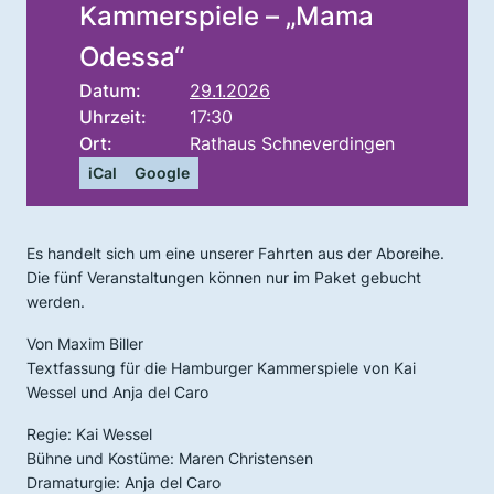
Kammerspiele – „Mama
Odessa“
Datum:
29.1.2026
Uhrzeit:
17:30
Ort:
Rathaus Schneverdingen
iCal
Google
Es handelt sich um eine unserer Fahrten aus der Aboreihe.
Die fünf Veranstaltungen können nur im Paket gebucht
werden.
Von Maxim Biller
Textfassung für die Hamburger Kammerspiele von Kai
Wessel und Anja del Caro
Regie: Kai Wessel
Bühne und Kostüme: Maren Christensen
Dramaturgie: Anja del Caro