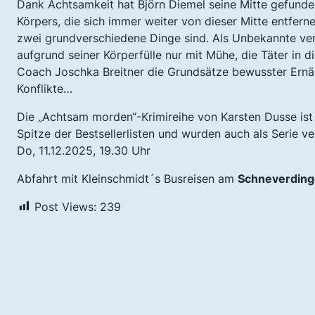
Dank Achtsamkeit hat Björn Diemel seine Mitte gefunde
Körpers, die sich immer weiter von dieser Mitte entfer
zwei grundverschiedene Dinge sind. Als Unbekannte vers
aufgrund seiner Körperfülle nur mit Mühe, die Täter in d
Coach Joschka Breitner die Grundsätze bewusster Ernäh
Konflikte…
Die „Achtsam morden“-Krimireihe von Karsten Dusse ist
Spitze der Bestsellerlisten und wurden auch als Serie ver
Do, 11.12.2025, 19.30 Uhr
Abfahrt mit Kleinschmidt´s Busreisen am
Schneverding
Post Views:
239