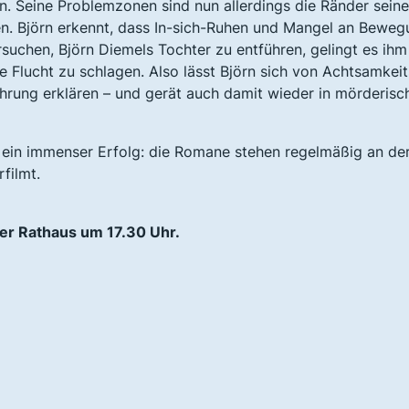
n. Seine Problemzonen sind nun allerdings die Ränder sein
nen. Björn erkennt, dass In-sich-Ruhen und Mangel an Bewe
uchen, Björn Diemels Tochter zu entführen, gelingt es ihm
ie Flucht zu schlagen. Also lässt Björn sich von Achtsamkeit
rung erklären – und gerät auch damit wieder in mörderisc
 ein immenser Erfolg: die Romane stehen regelmäßig an de
filmt.
er Rathaus um 17.30 Uhr.