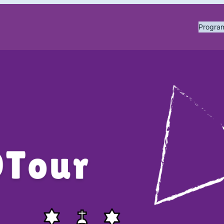
Progr