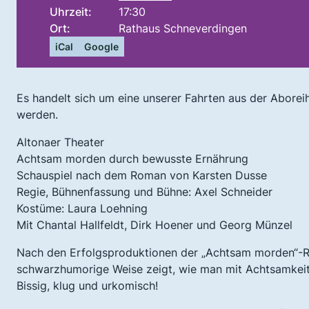
Uhrzeit:
17:30
Ort:
Rathaus Schneverdingen
iCal
Google
Es handelt sich um eine unserer Fahrten aus der Aborei
werden.
Altonaer Theater
Achtsam morden durch bewusste Ernährung
Schauspiel nach dem Roman von Karsten Dusse
Regie, Bühnenfassung und Bühne: Axel Schneider
Kostüme: Laura Loehning
Mit Chantal Hallfeldt, Dirk Hoener und Georg Münzel
Nach den Erfolgsproduktionen der „Achtsam morden“-Rei
schwarzhumorige Weise zeigt, wie man mit Achtsamkeit
Bissig, klug und urkomisch!