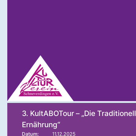
3. KultABOTour – „Die Tradition
Ernährung“
Datum:
11.12.2025