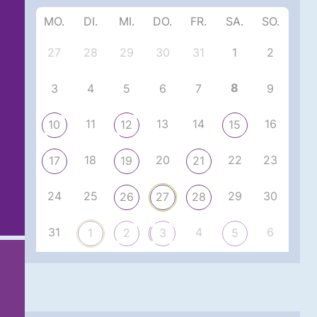
MO.
DI.
MI.
DO.
FR.
SA.
SO.
27
28
29
30
31
1
2
8
3
4
5
6
7
9
11
13
14
16
10
12
15
18
20
22
23
17
19
21
24
25
29
30
26
27
28
31
4
6
1
2
3
5