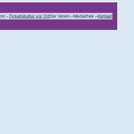
amm
Tickets
Kultur vor Ort
Der Verein
Mediathek
Kontakt