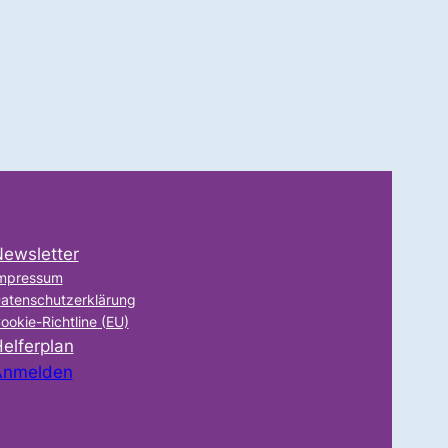
ewsletter
mpressum
atenschutzerklärung
ookie-Richtline (EU)
elferplan
Anmelden