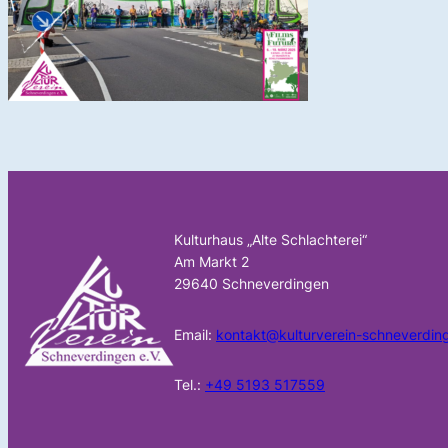
Kulturhaus „Alte Schlachterei“
Am Markt 2
29640 Schneverdingen
Email:
kontakt@kulturverein-schneverdin
Tel.:
+49 5193 517559