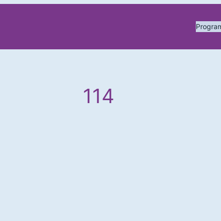
Progr
114