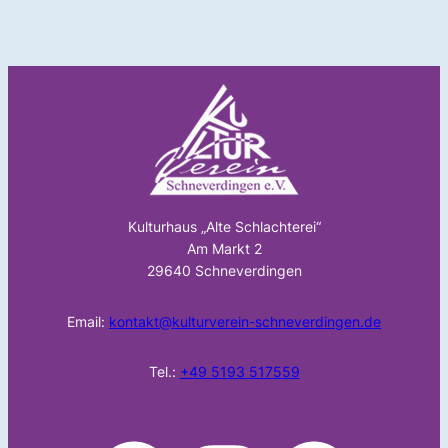
Kulturhaus „Alte Schlachterei“
Am Markt 2
29640 Schneverdingen
Email:
kontakt@kulturverein-schneverdingen.de
Tel.:
+49 5193 517559